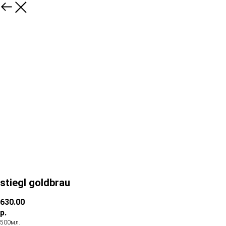
stiegl goldbrau
630.00
р.
500мл.