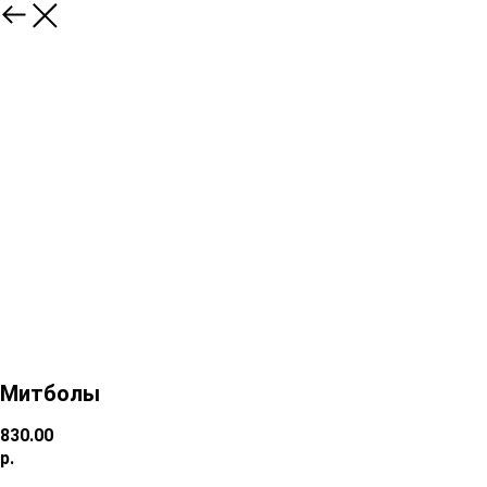
Митболы
830.00
р.