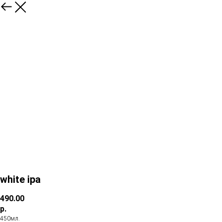
white ipa
490.00
р.
450мл.