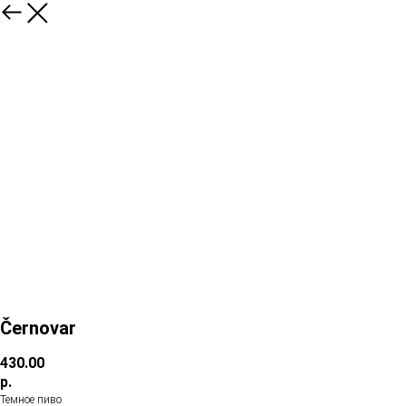
Černovar
430.00
р.
Темное пиво